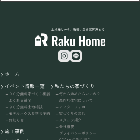
土地探しから、新築、空き家管理まで
ホーム
イベント情報一覧
私たちの家づくり
９０分無料家づくり相談
何から始めたらいいの？
よくある質問
高性能住宅について
９０分無料土地相談
アフターフォロー
モデルハウス見学会予約
家づくりの流れ
お知らせ
スタッフ紹介
会社概要
施工事例
プライバシーポリシー
SDGsへの取り組み