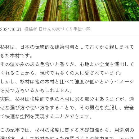
2024.10.31
投稿者 日けんの家づくり手伝い隊
杉材は、日本の伝統的な建築材料として古くから親しまれて
きた木材です。
その温かみのある色合いと香りが、心地よい空間を演出して
くれることから、現代でも多くの人に愛されています。
しかし、杉材は他の木材と比べて強度が低いというイメージ
を持つ方もいるかもしれません。
実際、杉材は強度面で他の木材に劣る部分もありますが、適
切な選び方や使い方をすることで、その弱点を克服し、安全
で快適な空間を実現することができます。
この記事では、杉材の強度に関する基礎知識から、用途別の
選び方、そして杉材を使った空間づくりの魅力まで、わかり