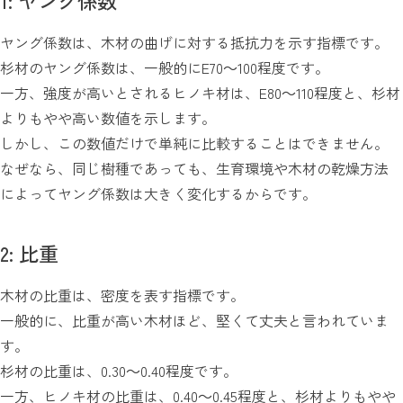
1: ヤング係数
ヤング係数は、木材の曲げに対する抵抗力を示す指標です。
杉材のヤング係数は、一般的にE70～100程度です。
一方、強度が高いとされるヒノキ材は、E80～110程度と、杉材
よりもやや高い数値を示します。
しかし、この数値だけで単純に比較することはできません。
なぜなら、同じ樹種であっても、生育環境や木材の乾燥方法
によってヤング係数は大きく変化するからです。
2: 比重
木材の比重は、密度を表す指標です。
一般的に、比重が高い木材ほど、堅くて丈夫と言われていま
す。
杉材の比重は、0.30～0.40程度です。
一方、ヒノキ材の比重は、0.40～0.45程度と、杉材よりもやや