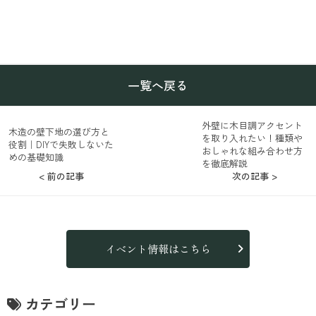
一覧へ戻る
外壁に木目調アクセント
木造の壁下地の選び方と
を取り入れたい！種類や
役割｜DIYで失敗しないた
おしゃれな組み合わせ方
めの基礎知識
を徹底解説
< 前の記事
次の記事 >
イベント情報はこちら
カテゴリー