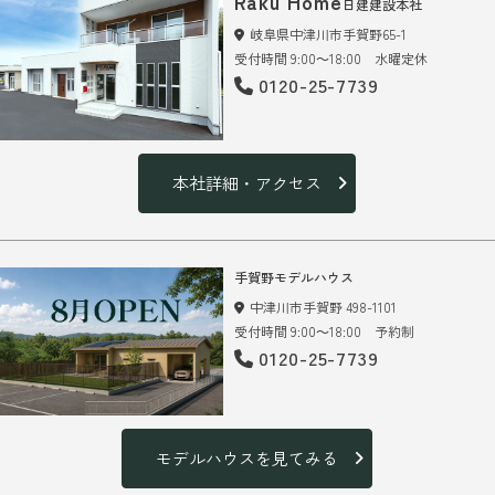
Raku Home
日建建設本社
岐阜県中津川市手賀野65-1
受付時間 9:00～18:00 水曜定休
0120-25-7739
本社詳細・アクセス
手賀野モデルハウス
中津川市手賀野 498-1101
受付時間 9:00～18:00 予約制
0120-25-7739
モデルハウスを見てみる