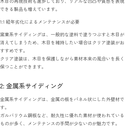
木目の再現技術も進歩しており、リアルな凹凸や質感を表現
できる製品も増えています。
1:1 経年劣化によるメンテナンスが必要
窯業系サイディングは、一般的な塗料で塗りつぶすと木目が
消えてしまうため、木目を維持したい場合はクリア塗装がお
すすめです。
クリア塗装は、木目を保護しながら素材本来の風合いを長く
保つことができます。
2: 金属系サイディング
金属系サイディングは、金属の板をパネル状にした外壁材で
す。
ガルバリウム鋼板など、耐久性に優れた素材が使われている
ものが多く、メンテナンスの手間が少ないのが魅力です。