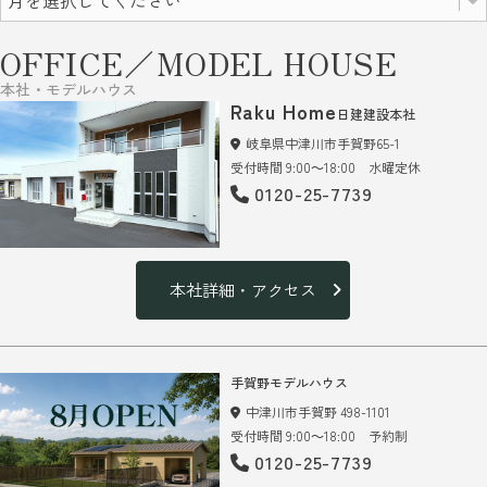
OFFICE／MODEL HOUSE
本社・モデルハウス
Raku Home
日建建設本社
岐阜県中津川市手賀野65-1
受付時間 9:00～18:00 水曜定休
0120-25-7739
本社詳細・アクセス
手賀野モデルハウス
中津川市手賀野 498-1101
受付時間 9:00～18:00 予約制
0120-25-7739