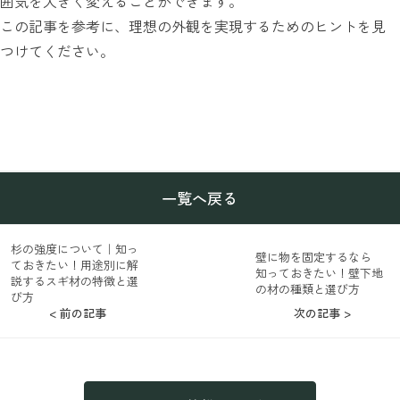
囲気を大きく変えることができます。
この記事を参考に、理想の外観を実現するためのヒントを見
つけてください。
一覧へ戻る
杉の強度について｜知っ
壁に物を固定するなら
ておきたい！用途別に解
知っておきたい！壁下地
説するスギ材の特徴と選
の材の種類と選び方
び方
< 前の記事
次の記事 >