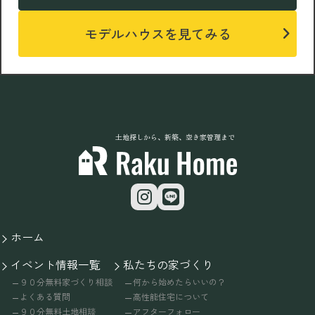
モデルハウスを見てみる
土地探しから、新築、空き家管理まで
ホーム
イベント情報一覧
私たちの家づくり
９０分無料家づくり相談
何から始めたらいいの？
よくある質問
高性能住宅について
９０分無料土地相談
アフターフォロー