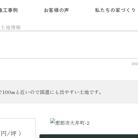
施工事例
お客様の声
私たちの家づくり
土地情報
202
で100mと近いので国道にも出やすい土地です。
万円/坪 ）