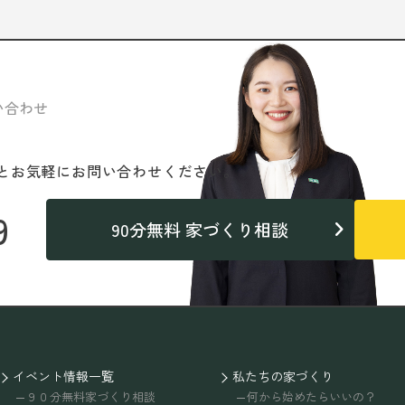
い合わせ
と
お気軽にお問い合わせください。
9
90分無料 家づくり相談
イベント情報一覧
私たちの家づくり
９０分無料家づくり相談
何から始めたらいいの？