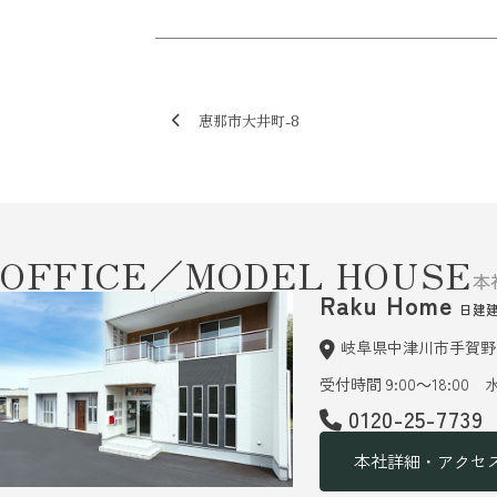
恵那市大井町-8
OFFICE／MODEL HOUSE
本
Raku Home
日建
岐阜県中津川市手賀野6
受付時間 9:00～18:00
0120-25-7739
本社詳細・アクセ