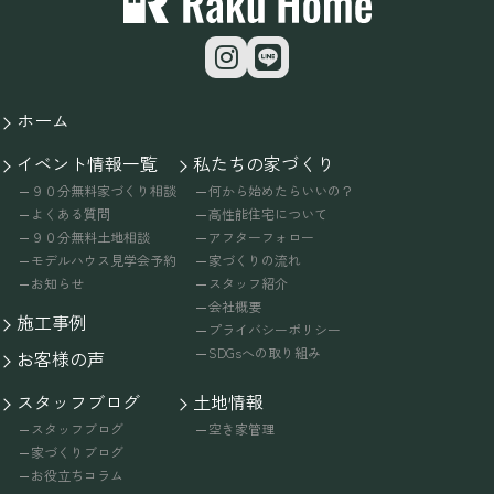
ホーム
イベント情報一覧
私たちの家づくり
９０分無料家づくり相談
何から始めたらいいの？
よくある質問
高性能住宅について
９０分無料土地相談
アフターフォロー
モデルハウス見学会予約
家づくりの流れ
お知らせ
スタッフ紹介
会社概要
施工事例
プライバシーポリシー
SDGsへの取り組み
お客様の声
スタッフブログ
土地情報
スタッフブログ
空き家管理
家づくりブログ
お役立ちコラム