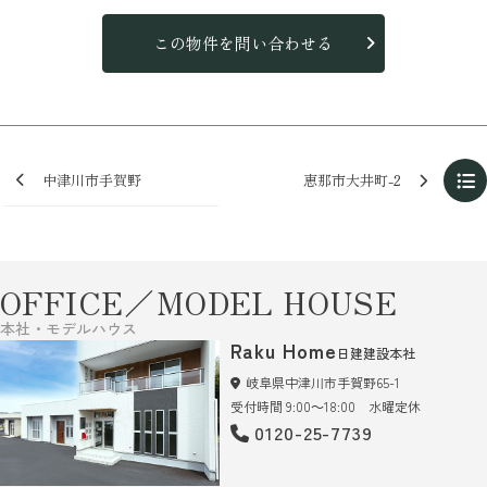
この物件を問い合わせる
中津川市手賀野
恵那市大井町-2
OFFICE／MODEL HOUSE
本社・モデルハウス
Raku Home
日建建設本社
岐阜県中津川市手賀野65-1
受付時間 9:00～18:00 水曜定休
0120-25-7739