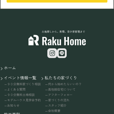
土地探しから、新築、空き家管理まで
ホーム
イベント情報一覧
私たちの家づくり
９０分無料家づくり相談
何から始めたらいいの？
よくある質問
高性能住宅について
９０分無料土地相談
アフターフォロー
モデルハウス見学会予約
家づくりの流れ
お知らせ
スタッフ紹介
会社概要