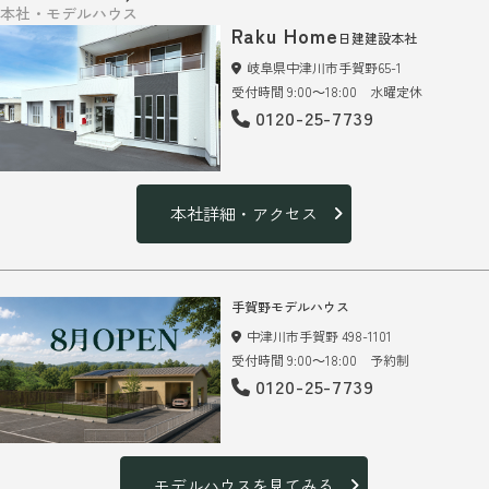
本社・モデルハウス
Raku Home
日建建設本社
岐阜県中津川市手賀野65-1
受付時間 9:00～18:00 水曜定休
0120-25-7739
本社詳細・アクセス
手賀野モデルハウス
中津川市手賀野 498-1101
受付時間 9:00～18:00 予約制
0120-25-7739
モデルハウスを見てみる