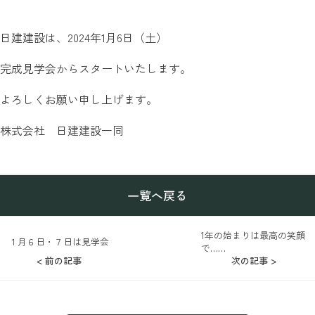
日建建設は、2024年1月6日（土）
完成見学会からスタートいたします。
よろしくお願い申し上げます。
株式会社 日建建設一同
一覧へ戻る
1年の始まりは最高の笑顔
１月６日・７日は見学会
で……
< 前の記事
次の記事 >