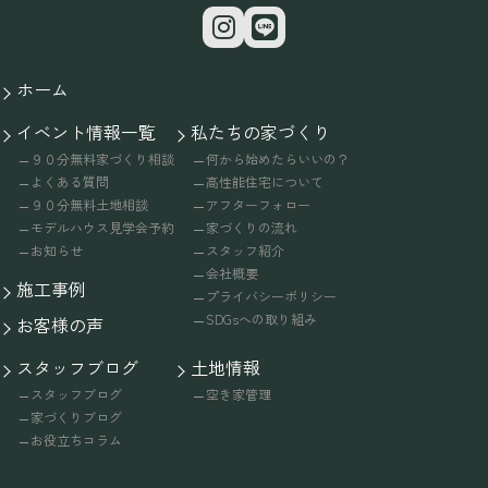
ホーム
イベント情報一覧
私たちの家づくり
９０分無料家づくり相談
何から始めたらいいの？
よくある質問
高性能住宅について
９０分無料土地相談
アフターフォロー
モデルハウス見学会予約
家づくりの流れ
お知らせ
スタッフ紹介
会社概要
施工事例
プライバシーポリシー
SDGsへの取り組み
お客様の声
スタッフブログ
土地情報
スタッフブログ
空き家管理
家づくりブログ
お役立ちコラム