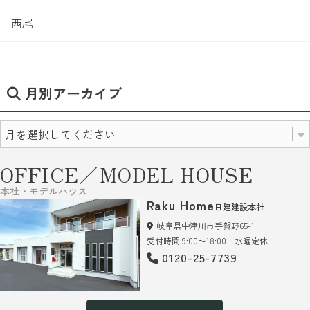
西尾
月別アーカイブ
OFFICE／MODEL HOUSE
本社・モデルハウス
Raku Home
日建建設本社
岐阜県中津川市手賀野65-1
受付時間 9:00～18:00 水曜定休
0120-25-7739