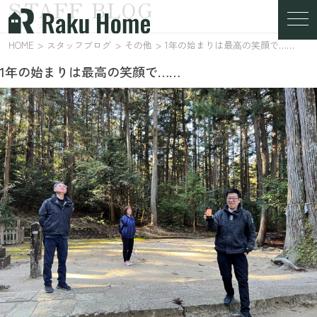
STAFF BLOG
スタッフブログ
HOME
スタッフブログ
その他
1年の始まりは最高の笑顔で……
1年の始まりは最高の笑顔で……