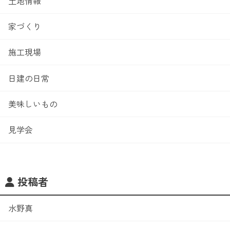
土地情報
家づくり
施工現場
日建の日常
美味しいもの
見学会
投稿者
水野真