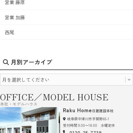
営業 藤原
営業 加藤
西尾
月別アーカイブ
OFFICE／MODEL HOUSE
本社・モデルハウス
Raku Home
日建建設本社
岐阜県中津川市手賀野65-1
受付時間 9:00～18:00 水曜定休
0120-25-7739