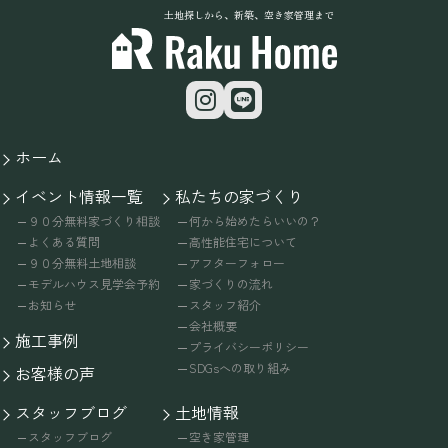
土地探しから、新築、空き家管理まで
ホーム
イベント情報一覧
私たちの家づくり
９０分無料家づくり相談
何から始めたらいいの？
よくある質問
高性能住宅について
９０分無料土地相談
アフターフォロー
モデルハウス見学会予約
家づくりの流れ
お知らせ
スタッフ紹介
会社概要
施工事例
プライバシーポリシー
SDGsへの取り組み
お客様の声
スタッフブログ
土地情報
スタッフブログ
空き家管理