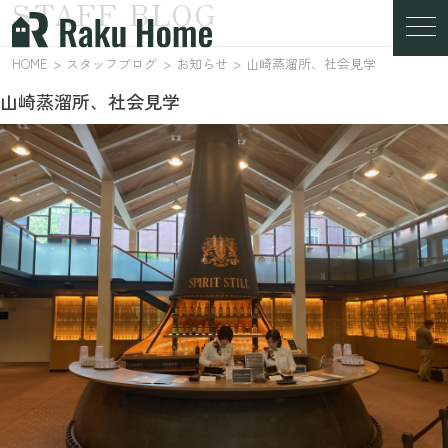
STAFF BLOG
スタッフブログ
HOME
スタッフブログ
お知らせ
山崎蒸溜所、社会見学
山崎蒸溜所、社会見学