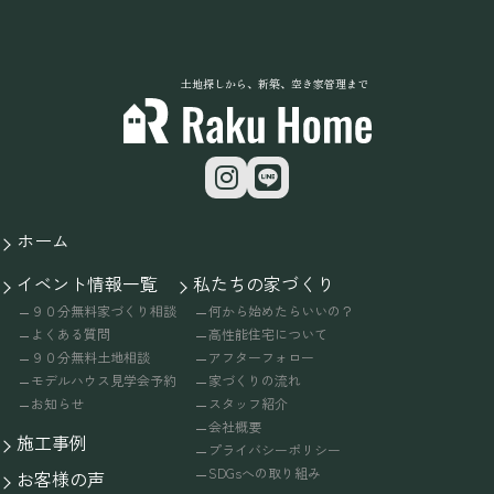
土地探しから、新築、空き家管理まで
ホーム
イベント情報一覧
私たちの家づくり
９０分無料家づくり相談
何から始めたらいいの？
よくある質問
高性能住宅について
９０分無料土地相談
アフターフォロー
モデルハウス見学会予約
家づくりの流れ
お知らせ
スタッフ紹介
会社概要
施工事例
プライバシーポリシー
SDGsへの取り組み
お客様の声