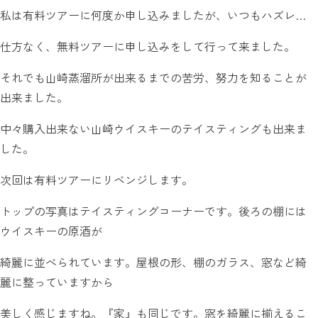
私は有料ツアーに何度か申し込みましたが、いつもハズレ…
仕方なく、無料ツアーに申し込みをして行って来ました。
それでも山崎蒸溜所が出来るまでの苦労、努力を知ることが
出来ました。
中々購入出来ない山崎ウイスキーのテイスティングも出来ま
した。
次回は有料ツアーにリベンジします。
トップの写真はテイスティングコーナーです。後ろの棚には
ウイスキーの原酒が
綺麗に並べられています。屋根の形、棚のガラス、窓など綺
麗に整っていますから
美しく感じますね。『家』も同じです。窓を綺麗に揃えるこ