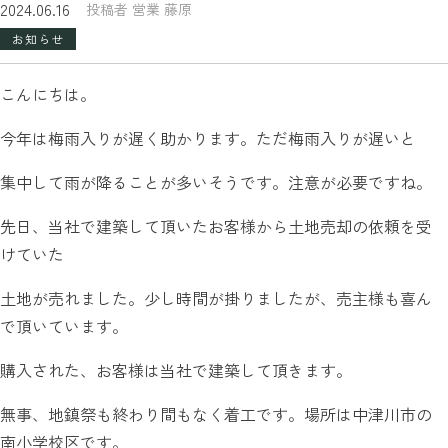
2024.06.16
投稿者 営業 藤原
お知らせ
こんにちは。
今年は梅雨入りが遅く助かります。ただ梅雨入りが遅いと
集中して雨が降ることが多いそうです。注意が必要ですね。
先日、当社で建築して頂いたお客様から土地売却の依頼を受
けていた
土地が売れました。少し時間が掛りましたが、売主様も喜ん
で頂いています。
購入された、お客様は当社で建築して頂きます。
無事、地鎮祭も終わり間もなく着工です。場所は中津川市の
南小学校区です。