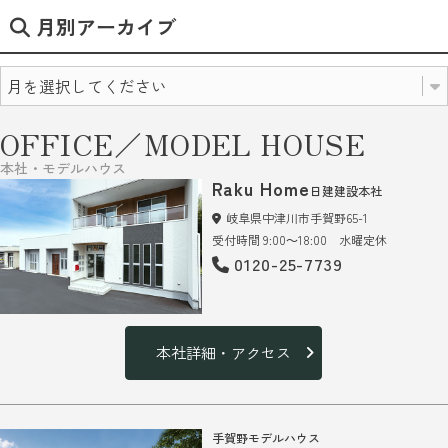
月別アーカイブ
OFFICE／MODEL HOUSE
本社・モデルハウス
Raku Home
日建建設本社
岐阜県中津川市手賀野65-1
受付時間 9:00～18:00 水曜定休
0120-25-7739
本社詳細・アクセス
手賀野モデルハウス