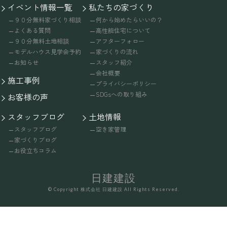
イベント情報一覧
私たちの家づくり
９０分無料家づくり相談
何から始めたらいいの？
よくある質問
高性能住宅について
９０分無料土地相談
アフターフォロー
モデルハウス見学会予約
家づくりの流れ
お知らせ
スタッフ紹介
会社概要
施工事例
プライバシーポリシー
SDGsへの取り組み
お客様の声
スタッフブログ
土地情報
スタッフブログ
空き家管理
家づくりブログ
お役立ちコラム
日建建設
© Copyright 株式会社 日建建設 All Rights Reserved.