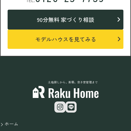
TEL.
90分無料 家づくり相談
モデルハウスを見てみる
土地探しから、新築、空き家管理まで
ホーム