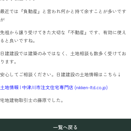
最近では『負動産』と言われ何かと持て余すことが多いです
が
先祖から譲り受けてきた大切な『不動産』です、有効に使え
ると良いですね。
日建建設では建築のみではなく、土地相談も数多く受けてお
ります。
安心してご相談ください。日建建設の土地情報はこちら↓
土地情報 | 中津川市注文住宅専門店 (nikken-ltd.co.jp)
宅地建物取引士の藤原でした。
一覧へ戻る