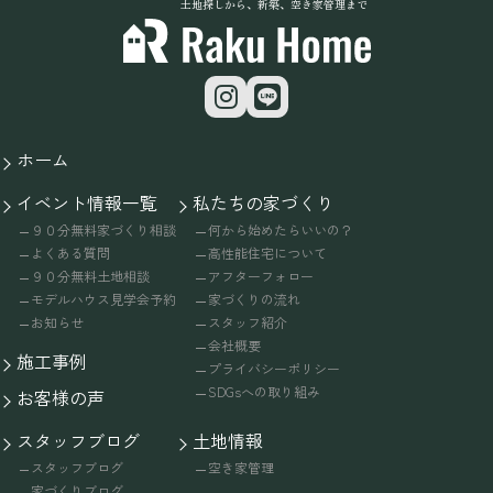
土地探しから、新築、空き家管理まで
ホーム
イベント情報一覧
私たちの家づくり
９０分無料家づくり相談
何から始めたらいいの？
よくある質問
高性能住宅について
９０分無料土地相談
アフターフォロー
モデルハウス見学会予約
家づくりの流れ
お知らせ
スタッフ紹介
会社概要
施工事例
プライバシーポリシー
SDGsへの取り組み
お客様の声
スタッフブログ
土地情報
スタッフブログ
空き家管理
家づくりブログ