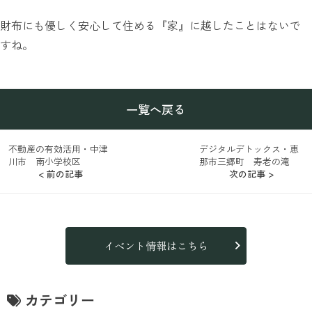
財布にも優しく安心して住める『家』に越したことはないで
すね。
一覧へ戻る
不動産の有効活用・中津
デジタルデトックス・恵
川市 南小学校区
那市三郷町 寿老の滝
< 前の記事
次の記事 >
イベント情報はこちら
カテゴリー