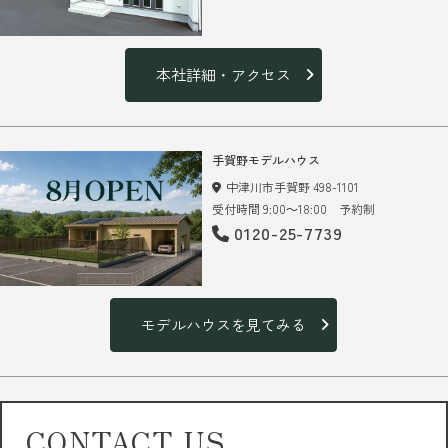
本社詳細・アクセス
手賀野モデルハウス
中津川市手賀野 498-1101
受付時間 9:00～18:00 予約制
0120-25-7739
モデルハウスを見てみる
CONTACT US