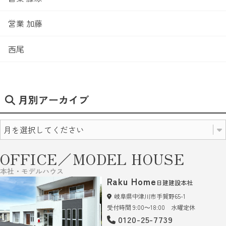
営業 加藤
西尾
月別アーカイブ
OFFICE／MODEL HOUSE
本社・モデルハウス
Raku Home
日建建設本社
岐阜県中津川市手賀野65-1
受付時間 9:00～18:00 水曜定休
0120-25-7739