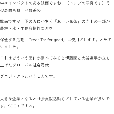
中々インパクトのある誌面ですね！（トップの写真です）そ
の裏面もおーいお茶の
誌面ですが、下の方に小さく『おーいお茶』の売上の一部が
農林・水・生物多様性などを
保全する活動「Green Ter for good」に使用されます。と出て
いました。
これはどういう団体か調べてみると伊藤園と大谷選手が立ち
上げたグローバル社会貢献
プロジェクトということです。
大きな企業となると社会貢献活動をされている企業が多いで
す。SDGｓですね。