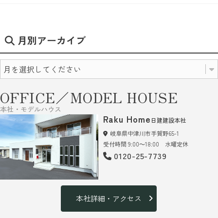
月別アーカイブ
OFFICE／MODEL HOUSE
本社・モデルハウス
Raku Home
日建建設本社
岐阜県中津川市手賀野65-1
受付時間 9:00～18:00 水曜定休
0120-25-7739
本社詳細・アクセス