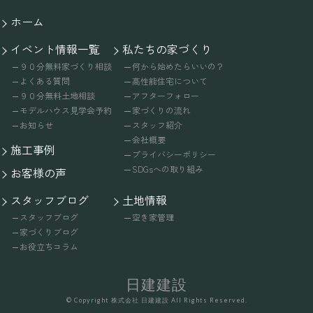
ホーム
イベント情報一覧
私たちの家づくり
９０分無料家づくり相談
何から始めたらいいの？
よくある質問
高性能住宅について
９０分無料土地相談
アフターフォロー
モデルハウス見学会予約
家づくりの流れ
お知らせ
スタッフ紹介
会社概要
施工事例
プライバシーポリシー
SDGsへの取り組み
お客様の声
スタッフブログ
土地情報
スタッフブログ
空き家管理
家づくりブログ
お役立ちコラム
日建建設
© Copyright 株式会社 日建建設 All Rights Reserved.