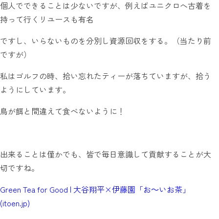
個人でできることは少ないですが、例えばユニクロへ古着を
持って行くリユースも有名
ですし、いらないものを分別し資源回収をする。（当たり前
ですが）
私はゴルフの時、拾い忘れたティーが落ちていますが、拾う
ようにしています。
鳥が餌と間違えて食べないように！
出来ることは僅かでも、皆で毎日意識して貢献することが大
切ですね。
Green Tea for Good | 大谷翔平×伊藤園「お～いお茶」
(itoen.jp)