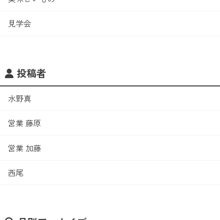
見学会
投稿者
水野真
営業 藤原
営業 加藤
西尾