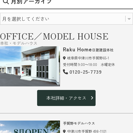
月別アーカイブ
OFFICE／MODEL HOUSE
本社・モデルハウス
Raku Home
日建建設本社
岐阜県中津川市手賀野65-1
受付時間 9:00～18:00 水曜定休
0120-25-7739
本社詳細・アクセス
手賀野モデルハウス
中津川市手賀野 498-1101