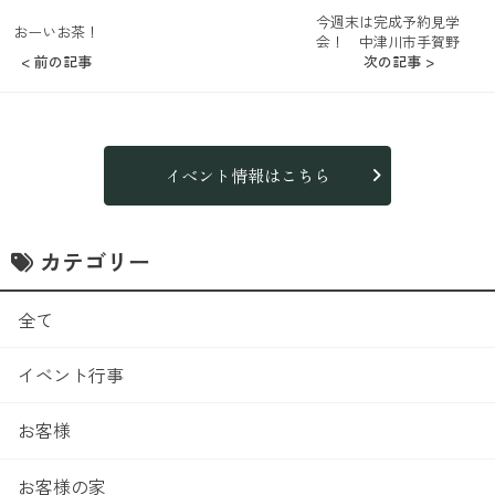
今週末は完成予約見学
おーいお茶！
会！ 中津川市手賀野
< 前の記事
次の記事 >
イベント情報はこちら
カテゴリー
全て
イベント行事
お客様
お客様の家