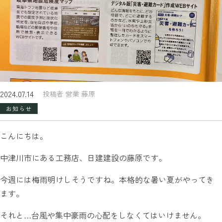
2024.07.14
投稿者 営業 藤原
お知らせ
こんにちは。
中津川市にある工務店、日建建設の藤原です。
今週には梅雨明けしそうですね。本格的な暑い夏がやってき
ます。
それと…台風や集中豪雨の心配をしなくてはいけません。