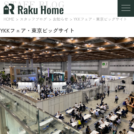
STAFF BLOG
スタッフブログ
HOME
スタッフブログ
お知らせ
YKKフェア・東京ビッグサイト
YKKフェア・東京ビッグサイト