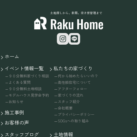
土地探しから、新築、空き家管理まで
ホーム
イベント情報一覧
私たちの家づくり
９０分無料家づくり相談
何から始めたらいいの？
よくある質問
高性能住宅について
９０分無料土地相談
アフターフォロー
モデルハウス見学会予約
家づくりの流れ
お知らせ
スタッフ紹介
会社概要
施工事例
プライバシーポリシー
SDGsへの取り組み
お客様の声
スタッフブログ
土地情報