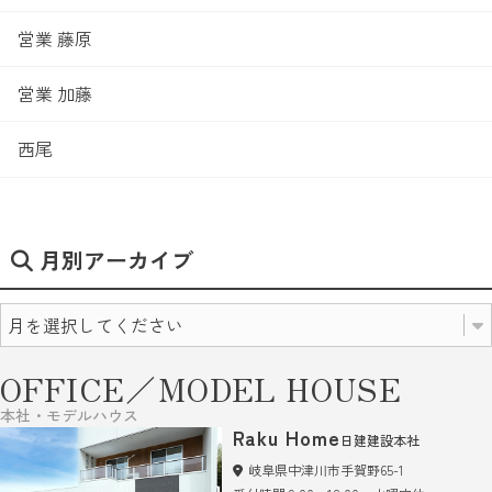
営業 藤原
営業 加藤
西尾
月別アーカイブ
OFFICE／MODEL HOUSE
本社・モデルハウス
Raku Home
日建建設本社
岐阜県中津川市手賀野65-1