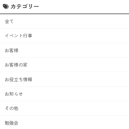
カテゴリー
全て
イベント行事
お客様
お客様の家
お役立ち情報
お知らせ
その他
勉強会