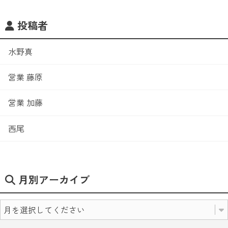
投稿者
水野真
営業 藤原
営業 加藤
西尾
月別アーカイブ