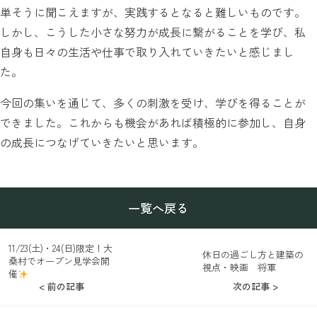
単そうに聞こえますが、実践するとなると難しいものです。
しかし、こうした小さな努力が成長に繋がることを学び、私
自身も日々の生活や仕事で取り入れていきたいと感じまし
た。
今回の集いを通じて、多くの刺激を受け、学びを得ることが
できました。これからも機会があれば積極的に参加し、自身
の成長につなげていきたいと思います。
一覧へ戻る
11/23(土)・24(日)限定！大
休日の過ごし方と建築の
桑村でオープン見学会開
視点・映画 将軍
催
< 前の記事
次の記事 >