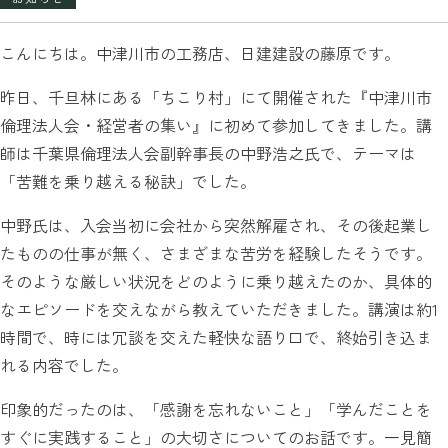
こんにちは。中津川市の工務店、日建建設の藤原です。
昨日、千旦林にある「ちこり村」にて開催された『中津川市
倫理法人会・経営者の集い』に初めて参加してきました。講
師は千葉県倫理法人会副幹事長の中野浩之氏で、テーマは
「苦難を乗り越える秘訣」でした。
中野氏は、入会当初に会社から突然解雇され、その後起業し
たものの仕事が無く、さまざまな苦労を経験したそうです。
そのような厳しい状況をどのように乗り越えたのか、具体的
なエピソードを交えながら教えていただきました。講演は約1
時間で、時には冗談を交えた軽快な語り口で、終始引き込ま
れる内容でした。
印象的だったのは、「感謝を忘れないこと」「学んだことを
すぐに実践すること」の大切さについてのお話です。一見簡