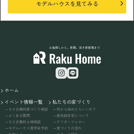
モデルハウスを見てみる
土地探しから、新築、空き家管理まで
ホーム
イベント情報一覧
私たちの家づくり
９０分無料家づくり相談
何から始めたらいいの？
よくある質問
高性能住宅について
９０分無料土地相談
アフターフォロー
モデルハウス見学会予約
家づくりの流れ