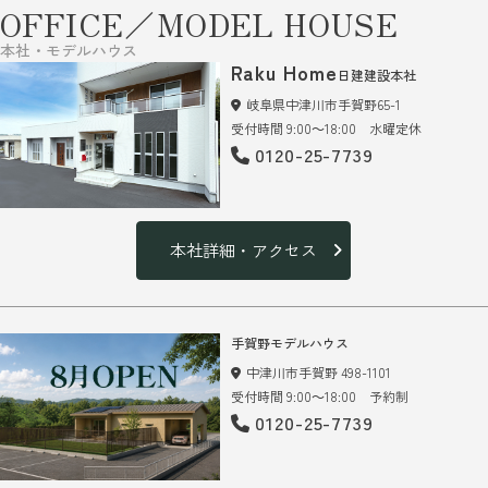
OFFICE／MODEL HOUSE
本社・モデルハウス
Raku Home
日建建設本社
岐阜県中津川市手賀野65-1
受付時間 9:00～18:00 水曜定休
0120-25-7739
本社詳細・アクセス
手賀野モデルハウス
中津川市手賀野 498-1101
受付時間 9:00～18:00 予約制
0120-25-7739