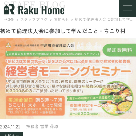
STAFF BLOG
スタッフブログ
HOME
スタッフブログ
お知らせ
初めて倫理法人会に参加して学んだこと・ちこり村
初めて倫理法人会に参加して学んだこと・ちこり村
2024.11.22
投稿者 営業 藤原
お知らせ