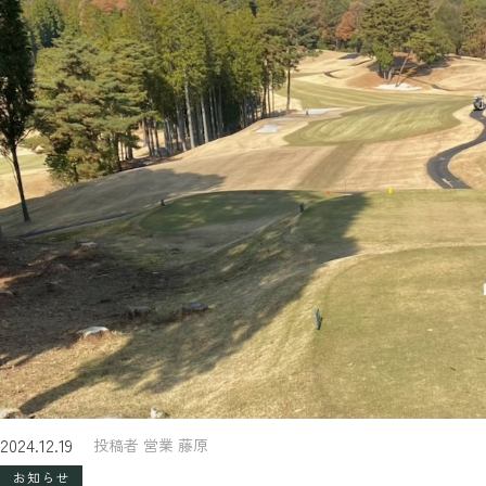
2024.12.19
投稿者 営業 藤原
お知らせ