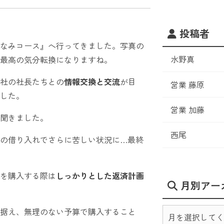
投稿者
ずなみコース』へ行ってきました。写真の
水野真
最高の気分転換になりますね。
社の社長たちとの
情報交換と交流
が目
営業 藤原
した。
営業 加藤
聞きました。
西尾
の借り入れでさらに苦しい状況に…最終
を購入する際は
しっかりとした返済計画
月別アー
据え、無理のない予算で購入すること