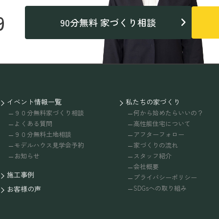
9
90分無料 家づくり相談
イベント情報一覧
私たちの家づくり
９０分無料家づくり相談
何から始めたらいいの？
よくある質問
高性能住宅について
９０分無料土地相談
アフターフォロー
モデルハウス見学会予約
家づくりの流れ
お知らせ
スタッフ紹介
会社概要
施工事例
プライバシーポリシー
SDGsへの取り組み
お客様の声