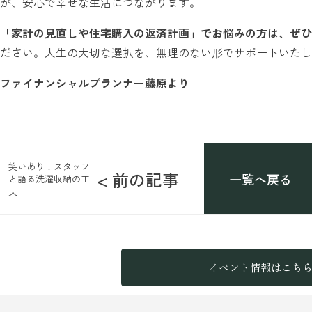
が、安心で幸せな生活につながります。
「家計の見直しや住宅購入の返済計画」でお悩みの方は、ぜひ
ださい。人生の大切な選択を、無理のない形でサポートいたし
ファイナンシャルプランナー藤原より
笑いあり！スタッフ
< 前の記事
一覧へ戻る
と語る洗濯収納の工
夫
イベント情報はこち