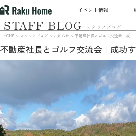
イベント情報
STAFF BLOG
スタッフブログ
HOME
スタッフブログ
お知らせ
不動産社長とゴルフ交流会｜成功する住宅購入のポイント
不動産社長とゴルフ交流会｜成功す