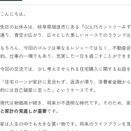
こんにちは。
先日のお休みは、岐阜県瑞浪市にある『GOLF5カントリーみ
通り、青空が広がり、広々とした美しいコースでのラウンドは
もちろん、今回のゴルフは単なるレジャーではなく、不動産会
的。仕事の一環でもあり、充実した一日を過ごすことができま
今回の交流では、少し考えさせられる住宅購入に関するお話を
「住宅ローンが家計に見合わず、返済が滞り、消費者金融から
的には自己破産に至った」というケースです。
現代は物価高が続き、将来が不透明な時代です。そのため、家
と家計の見直しが重要
です。
家は人生の中でも大きな買い物です。将来のライフプランを見