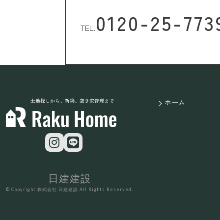
0120-25-773
TEL.
土地探しから、新築、空き家管理まで
ホーム
日建建設
© Copyright 株式会社 日建建設 All Rights Reserved.