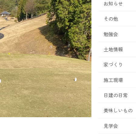
お知らせ
その他
勉強会
土地情報
家づくり
施工現場
日建の日常
美味しいもの
見学会