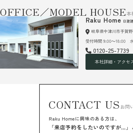
OFFICE／MODEL HOUSE
本
Raku Home
日建
岐阜県中津川市手賀野6
受付時間 9:00～18:00
0120-25-7739
本社詳細・アクセ
CONTACT US
お問
Raku Homeに興味のある方は、
「来店予約をしたいのですが…」