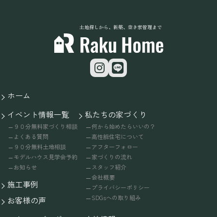
土地探しから、新築、空き家管理まで
ホーム
イベント情報一覧
私たちの家づくり
９０分無料家づくり相談
何から始めたらいいの？
よくある質問
高性能住宅について
９０分無料土地相談
アフターフォロー
モデルハウス見学会予約
家づくりの流れ
お知らせ
スタッフ紹介
会社概要
施工事例
プライバシーポリシー
SDGsへの取り組み
お客様の声