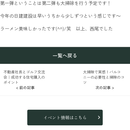
第一弾ということは第二弾も大掃除を行う予定です！
今年の日建建設は早いうちから少しずつという感じです～
ラーメン美味しかったです(^^)/笑 以上、西尾でした
一覧へ戻る
不動産社長とゴルフ交流
大掃除で実感！バルコ
会｜成功する住宅購入の
ニーの必要性と掃除のコ
ポイント
ツ
< 前の記事
次の記事 >
イベント情報はこちら