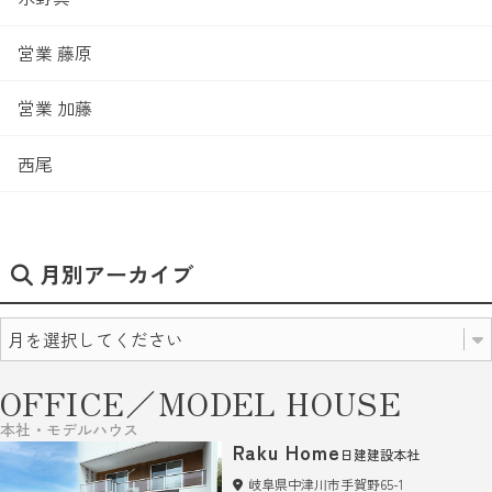
営業 藤原
営業 加藤
西尾
月別アーカイブ
OFFICE／MODEL HOUSE
本社・モデルハウス
Raku Home
日建建設本社
岐阜県中津川市手賀野65-1