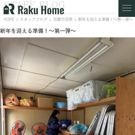
STAFF BLOG
スタッフブログ
HOME
スタッフブログ
日建の日常
新年を迎える準備！～第一弾～
新年を迎える準備！～第一弾～