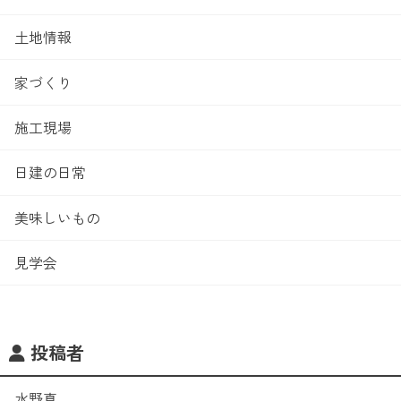
土地情報
家づくり
施工現場
日建の日常
美味しいもの
見学会
投稿者
水野真