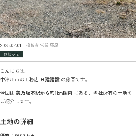
2025.02.01
投稿者 営業 藤原
お知らせ
こんにちは。
中津川市の工務店
日建建設
の藤原です。
今回は
美乃坂本駅から約1km圏内
にある、当社所有の土地を
ご紹介します。
土地の詳細
価格
：868.8万円