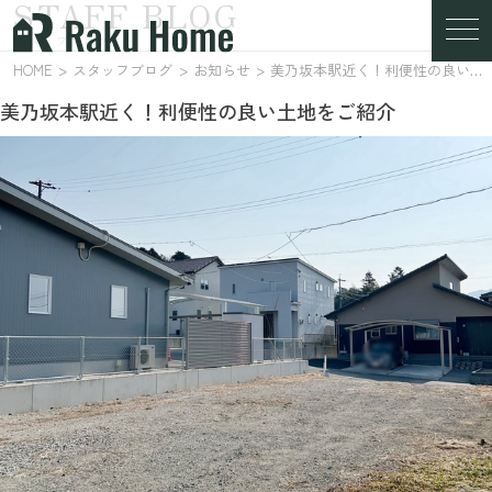
STAFF BLOG
スタッフブログ
HOME
スタッフブログ
お知らせ
美乃坂本駅近く！利便性の良い土地をご紹介
美乃坂本駅近く！利便性の良い土地をご紹介