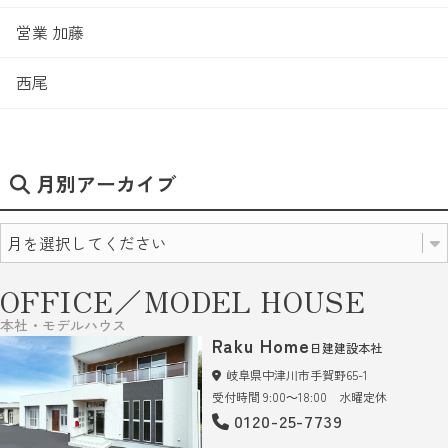
営業 加藤
西尾
月別アーカイブ
OFFICE／MODEL HOUSE
本社・モデルハウス
Raku Home
日建建設本社
岐阜県中津川市手賀野65-1
受付時間 9:00～18:00 水曜定休
0120-25-7739