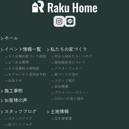
ホーム
イベント情報一覧
私たちの家づくり
９０分無料家づくり相談
何から始めたらいいの？
よくある質問
高性能住宅について
９０分無料土地相談
アフターフォロー
モデルハウス見学会予約
家づくりの流れ
お知らせ
スタッフ紹介
会社概要
施工事例
プライバシーポリシー
SDGsへの取り組み
お客様の声
スタッフブログ
土地情報
スタッフブログ
空き家管理
家づくりブログ