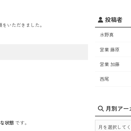
投稿者
頼をいただきました。
水野真
営業 藤原
営業 加藤
西尾
月別アー
な状態
です。