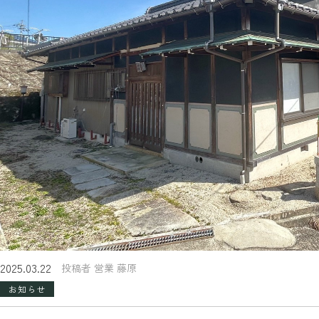
2025.03.22
投稿者 営業 藤原
お知らせ