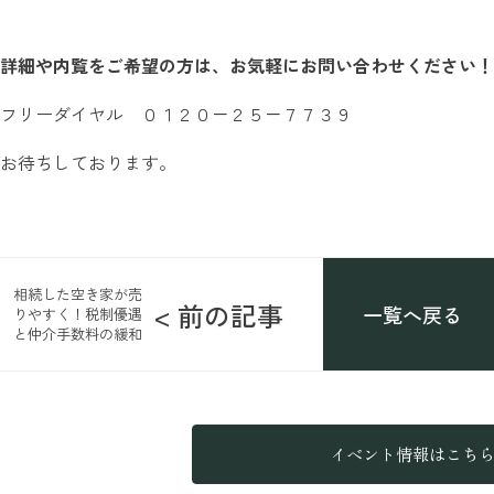
詳細や内覧をご希望の方は、お気軽にお問い合わせください！
フリーダイヤル ０１２０－２５－７７３９
お待ちしております。
相続した空き家が売
< 前の記事
一覧へ戻る
りやすく！税制優遇
と仲介手数料の緩和
イベント情報はこち