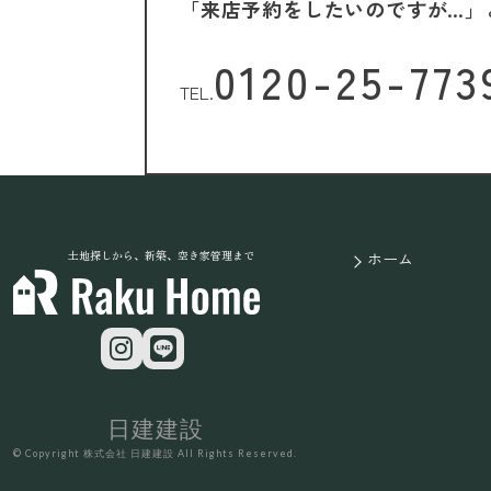
「来店予約をしたいのですが…」
0120-25-773
TEL.
土地探しから、新築、空き家管理まで
ホーム
日建建設
© Copyright 株式会社 日建建設 All Rights Reserved.