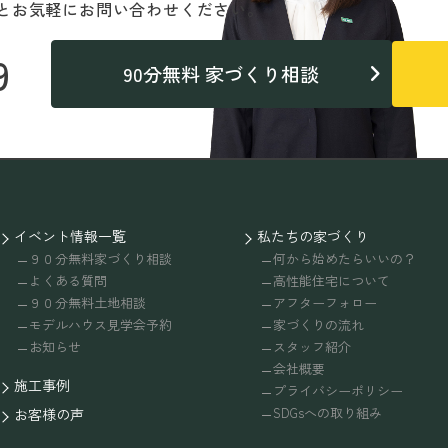
と
お気軽にお問い合わせください。
9
90分無料 家づくり相談
イベント情報一覧
私たちの家づくり
９０分無料家づくり相談
何から始めたらいいの？
よくある質問
高性能住宅について
９０分無料土地相談
アフターフォロー
モデルハウス見学会予約
家づくりの流れ
お知らせ
スタッフ紹介
会社概要
施工事例
プライバシーポリシー
SDGsへの取り組み
お客様の声