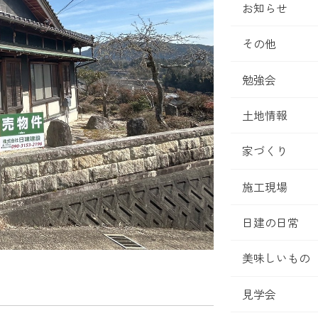
お知らせ
その他
勉強会
土地情報
家づくり
施工現場
日建の日常
美味しいもの
見学会