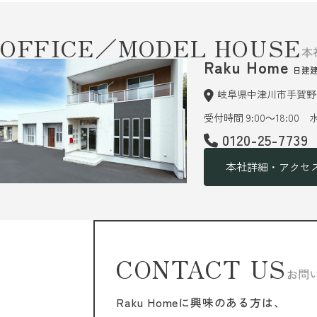
OFFICE／MODEL HOUSE
本
Raku Home
日建
岐阜県中津川市手賀野6
受付時間 9:00～18:00
0120-25-7739
本社詳細・アクセ
CONTACT US
お問
Raku Homeに興味のある方は、