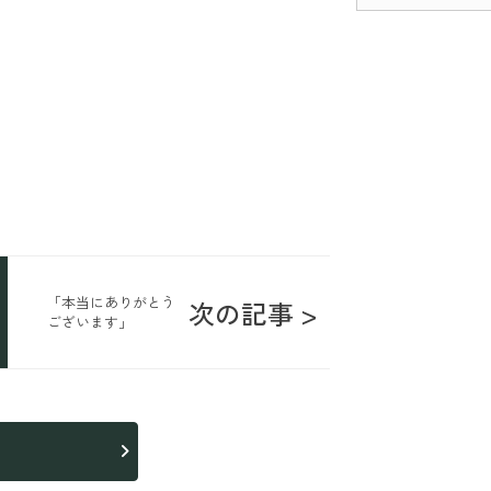
「本当にありがとう
次の記事 >
ございます」
ら