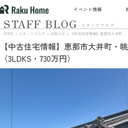
イベント情報
STAFF BLOG
スタッフブログ
HOME
スタッフブログ
お知らせ
【中古住宅情報】恵那市大井町・眺望の良い高台の家（3LDKS・730万円）
【中古住宅情報】恵那市大井町・眺
（3LDKS・730万円）