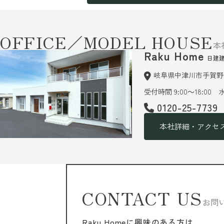
OFFICE／MODEL HOUSE
本
Raku Home
日建
岐阜県中津川市手賀野6
受付時間 9:00～18:00
0120-25-7739
本社詳細・アクセ
CONTACT US
お問
Raku Homeに興味のある方は、