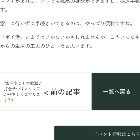
スマホがあれば、いつでも残高の確認ができますし、振込手数
す。
窓口に行かずに手続きができるのは、やっぱり便利ですね。
「ポイ活」とまではいかないかもしれませんが、こういったキ
からの生活の工夫のひとつだと思います。
?お子さまも大歓迎♪
打合せ中はスタッフ
< 前の記事
一覧へ戻る
がやさしく見守りま
す?
イベント情報はこち