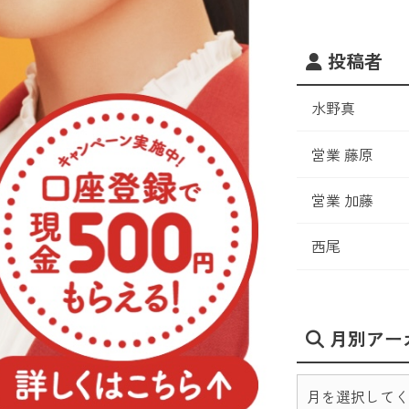
投稿者
水野真
営業 藤原
営業 加藤
西尾
月別アー