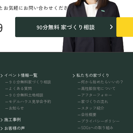
と
お気軽にお問い合わせください。
9
90分無料 家づくり相談
イベント情報一覧
私たちの家づくり
９０分無料家づくり相談
何から始めたらいいの？
よくある質問
高性能住宅について
９０分無料土地相談
アフターフォロー
モデルハウス見学会予約
家づくりの流れ
お知らせ
スタッフ紹介
会社概要
施工事例
プライバシーポリシー
SDGsへの取り組み
お客様の声