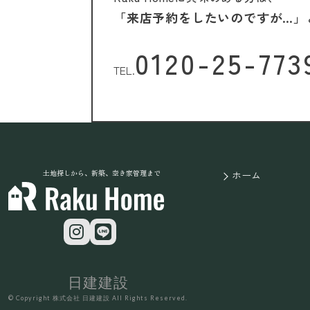
「来店予約をしたいのですが…」
0120-25-773
TEL.
土地探しから、新築、空き家管理まで
ホーム
日建建設
© Copyright 株式会社 日建建設 All Rights Reserved.