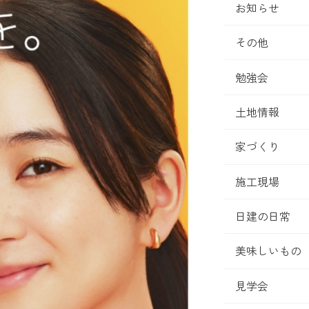
お知らせ
その他
勉強会
土地情報
家づくり
施工現場
日建の日常
美味しいもの
見学会