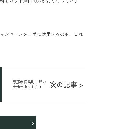
料もネット経由の方が安くなっていま
ャンペーンを上手に活用するのも、これ
恵那市長島町中野の
次の記事 >
土地が出ました！
ら