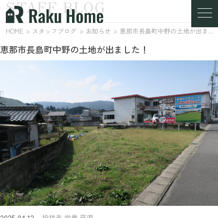
STAFF BLOG
スタッフブログ
HOME
スタッフブログ
お知らせ
恵那市長島町中野の土地が出ました！
恵那市長島町中野の土地が出ました！
2025.04.12
投稿者 営業 藤原