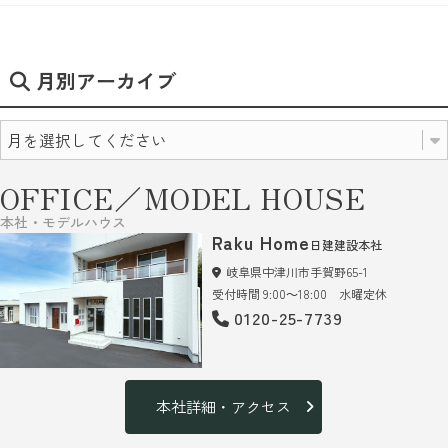
月別アーカイブ
OFFICE／MODEL HOUSE
本社・モデルハウス
Raku Home
日建建設本社
岐阜県中津川市手賀野65-1
受付時間 9:00～18:00 水曜定休
0120-25-7739
本社詳細・アクセス