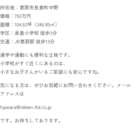
所在地：恵那市長島町中野
価格：750万円
面積：104.92坪（346.85㎡）
学区：長島小学校 徒歩3分
交通：JR恵那駅 徒歩13分
通学や通勤にも便利な立地です。
小学校がすぐ近くにあるのは、
小さなお子さんがいるご家庭にも安心ですね。
気になる方は、ぜひお気軽にお問い合わせください。メール
アドレスは
fujiwara@nikken-ltd.co.jp
です。お待ちしております。