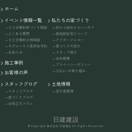
ホーム
イベント情報一覧
私たちの家づくり
９０分無料家づくり相談
何から始めたらいいの？
よくある質問
高性能住宅について
９０分無料土地相談
アフターフォロー
モデルハウス見学会予約
家づくりの流れ
お知らせ
スタッフ紹介
会社概要
施工事例
プライバシーポリシー
SDGsへの取り組み
お客様の声
スタッフブログ
土地情報
スタッフブログ
空き家管理
家づくりブログ
お役立ちコラム
日建建設
© Copyright 株式会社 日建建設 All Rights Reserved.