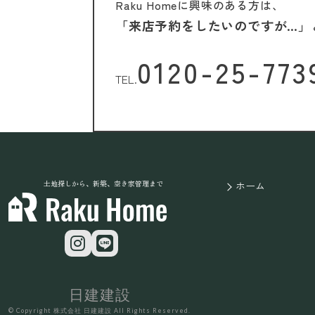
Raku Homeに興味のある方は、
「来店予約をしたいのですが…」
0120-25-773
TEL.
土地探しから、新築、空き家管理まで
ホーム
日建建設
© Copyright 株式会社 日建建設 All Rights Reserved.