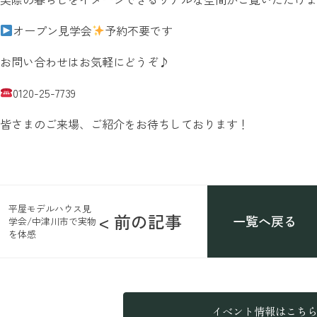
オープン見学会
予約不要です
お問い合わせはお気軽にどうぞ♪
0120-25-7739
皆さまのご来場、ご紹介をお待ちしております！
平屋モデルハウス見
< 前の記事
一覧へ戻る
学会/中津川市で実物
を体感
イベント情報はこち