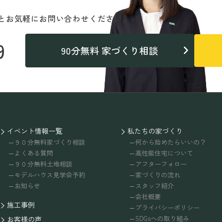
と
お気軽にお問い合わせください。
9
90分無料 家づくり相談
イベント情報一覧
私たちの家づくり
９０分無料家づくり相談
何から始めたらいいの？
よくある質問
高性能住宅について
９０分無料土地相談
アフターフォロー
モデルハウス見学会予約
家づくりの流れ
お知らせ
スタッフ紹介
会社概要
施工事例
プライバシーポリシー
SDGsへの取り組み
お客様の声