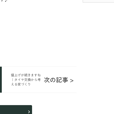
値上げが続きますね
次の記事 >
｜タイヤ交換から考
える家づくり
ら