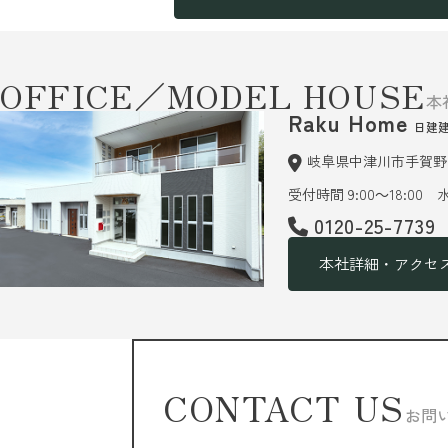
OFFICE／MODEL HOUSE
本
Raku Home
日建
岐阜県中津川市手賀野6
受付時間 9:00～18:00
0120-25-7739
本社詳細・アクセ
CONTACT US
お問