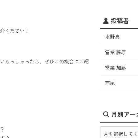
投稿者
ご紹介ください！
水野真
営業 藤原
いらっしゃったら、ぜひこの機会にご紹
営業 加藤
西尾
月別アー
？
す♪