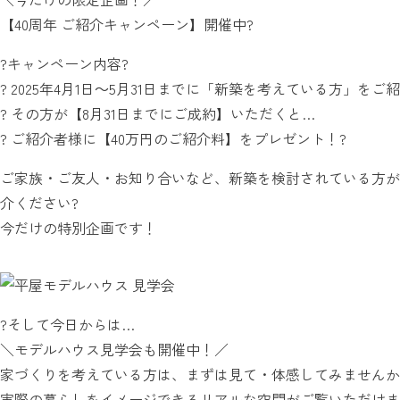
【40周年 ご紹介キャンペーン】開催中?
?キャンペーン内容?
? 2025年4月1日～5月31日までに「新築を考えている方」を
? その方が【8月31日までにご成約】いただくと…
? ご紹介者様に【40万円のご紹介料】をプレゼント！?
ご家族・ご友人・お知り合いなど、新築を検討されている方が
介ください?
今だけの特別企画です！
?そして今日からは…
＼モデルハウス見学会も開催中！／
家づくりを考えている方は、まずは見て・体感してみませんか
実際の暮らしをイメージできるリアルな空間がご覧いただけま