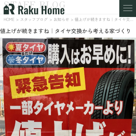
STAFF BLOG
スタッフブログ
HOME
スタッフブログ
お知らせ
値上げが続きますね｜タイヤ交換から考える家づくり
値上げが続きますね｜タイヤ交換から考える家づくり