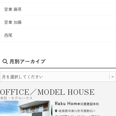
営業 藤原
営業 加藤
西尾
月別アーカイブ
OFFICE／MODEL HOUSE
本社・モデルハウス
Raku Home
日建建設本社
岐阜県中津川市手賀野65-1