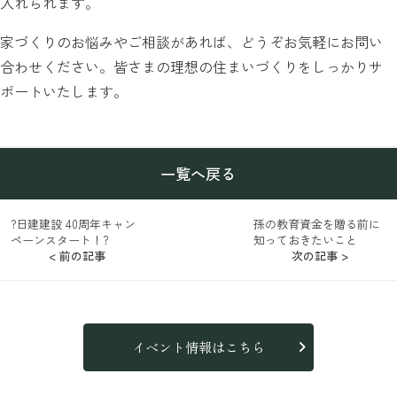
入れられます。
家づくりのお悩みやご相談があれば、どうぞお気軽にお問い
合わせください。皆さまの理想の住まいづくりをしっかりサ
ポートいたします。
一覧へ戻る
?日建建設 40周年キャン
孫の教育資金を贈る前に
ペーンスタート！?
知っておきたいこと
< 前の記事
次の記事 >
イベント情報はこちら