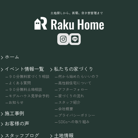
土地探しから、新築、空き家管理まで
ホーム
イベント情報一覧
私たちの家づくり
９０分無料家づくり相談
何から始めたらいいの？
よくある質問
高性能住宅について
９０分無料土地相談
アフターフォロー
モデルハウス見学会予約
家づくりの流れ
お知らせ
スタッフ紹介
会社概要
施工事例
プライバシーポリシー
SDGsへの取り組み
お客様の声
スタッフブログ
土地情報