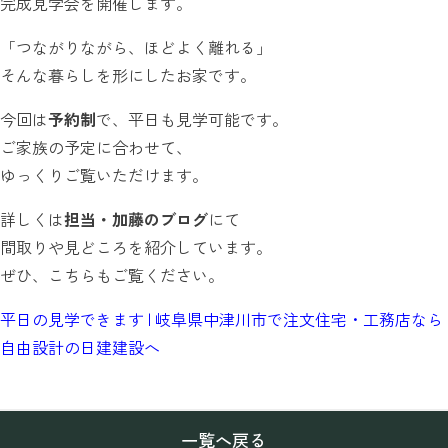
完成見学会を開催します。
「つながりながら、ほどよく離れる」
そんな暮らしを形にしたお家です。
今回は
予約制
で、平日も見学可能です。
ご家族の予定に合わせて、
ゆっくりご覧いただけます。
詳しくは
担当・加藤のブログ
にて
間取りや見どころを紹介しています。
ぜひ、こちらもご覧ください。
平日の見学できます | 岐阜県中津川市で注文住宅・工務店なら
自由設計の日建建設へ
一覧へ戻る