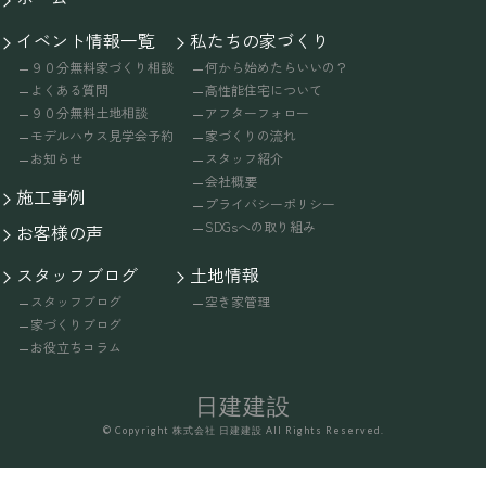
イベント情報一覧
私たちの家づくり
９０分無料家づくり相談
何から始めたらいいの？
よくある質問
高性能住宅について
９０分無料土地相談
アフターフォロー
モデルハウス見学会予約
家づくりの流れ
お知らせ
スタッフ紹介
会社概要
施工事例
プライバシーポリシー
SDGsへの取り組み
お客様の声
スタッフブログ
土地情報
スタッフブログ
空き家管理
家づくりブログ
お役立ちコラム
日建建設
© Copyright 株式会社 日建建設 All Rights Reserved.