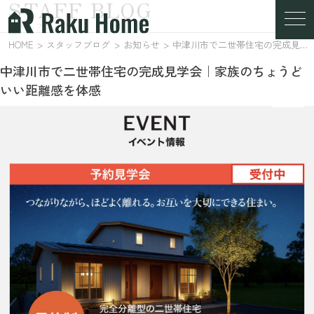
STAFF BLOG
スタッフブログ
HOME
スタッフブログ
お知らせ
中津川市で二世帯住宅の完成見学会｜家族のちょうどいい距離感を体感
中津川市で二世帯住宅の完成見学会｜家族のちょうど
いい距離感を体感