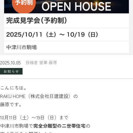
2025.10.05
投稿者 営業 藤原
お知らせ
こんにちは。
RAKU HOME（株式会社日建建設）の
藤原です。
10月11日（土）〜19日（日）まで
中津川市駒場で
完全分離型の二世帯住宅
の