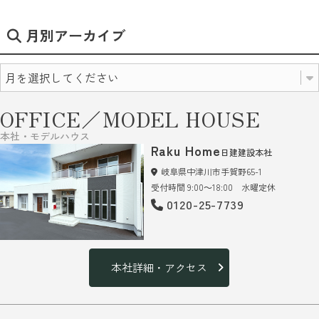
月別アーカイブ
OFFICE／MODEL HOUSE
本社・モデルハウス
Raku Home
日建建設本社
岐阜県中津川市手賀野65-1
受付時間 9:00～18:00 水曜定休
0120-25-7739
本社詳細・アクセス