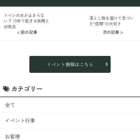
トイレの水が止まらな
落とし物を届けて気づい
い？ 10年で起きる故障と
た“信頼”の大切さ
対処法
< 前の記事
次の記事 >
イベント情報はこちら
カテゴリー
全て
イベント行事
お客様