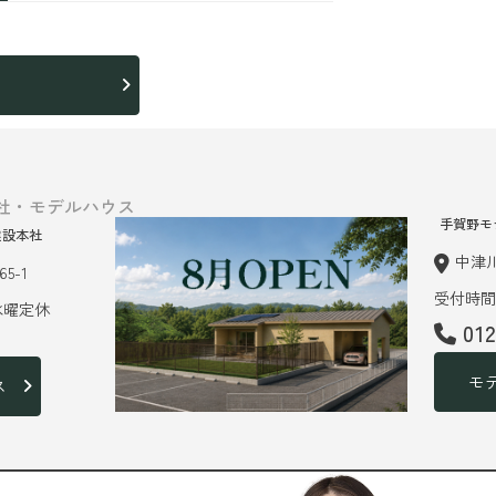
ら
社・モデルハウス
手賀野モ
建設本社
中津川
5-1
受付時間 
 水曜定休
01
モ
ス