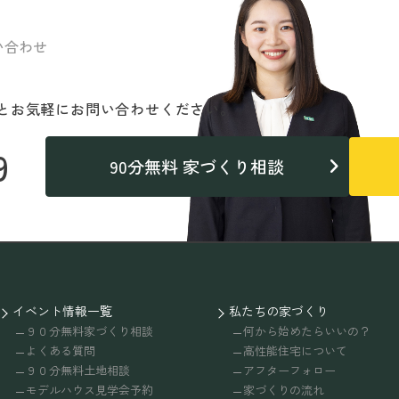
い合わせ
と
お気軽にお問い合わせください。
9
90分無料 家づくり相談
イベント情報一覧
私たちの家づくり
９０分無料家づくり相談
何から始めたらいいの？
よくある質問
高性能住宅について
９０分無料土地相談
アフターフォロー
モデルハウス見学会予約
家づくりの流れ