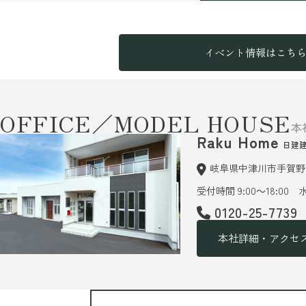
イベント情報はこち
OFFICE／MODEL HOUSE
本
Raku Home
日建
岐阜県中津川市手賀野6
受付時間 9:00～18:00
0120-25-7739
本社詳細・アクセ