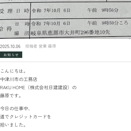
2025.10.06
投稿者 営業 藤原
お知らせ
こんにちは。
中津川市の工務店
RAKU HOME（株式会社日建建設）の
藤原です。
今日の仕事中、
道でクレジットカードを
拾いました。