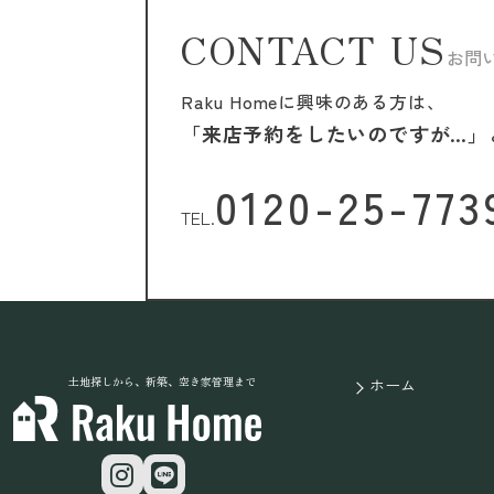
CONTACT US
お問
Raku Homeに興味のある方は、
「来店予約をしたいのですが…」
0120-25-773
TEL.
土地探しから、新築、空き家管理まで
ホーム