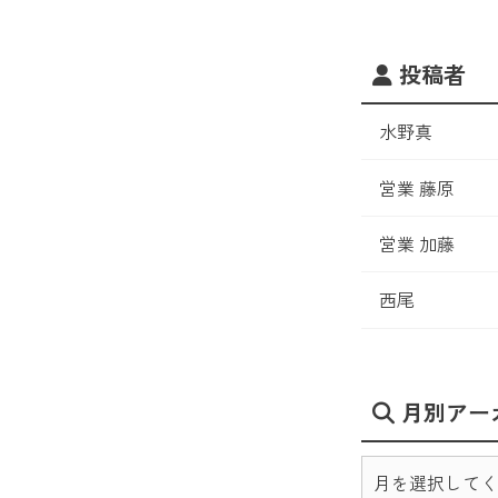
投稿者
水野真
営業 藤原
営業 加藤
西尾
月別アー