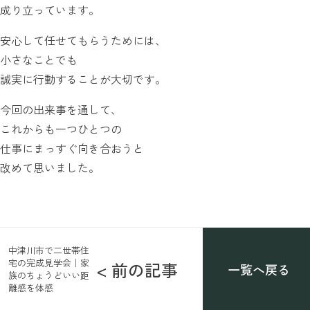
成り立っています。
安心して任せてもらうためには、
小さなことでも
誠実に行動することが大切です。
今回の出来事を通して、
これからも一つひとつの
仕事にまっすぐ向き合おうと
改めて思いました。
中津川市で二世帯住
宅の完成見学会｜家
< 前の記事
一覧へ戻る
族のちょうどいい距
離感を体感