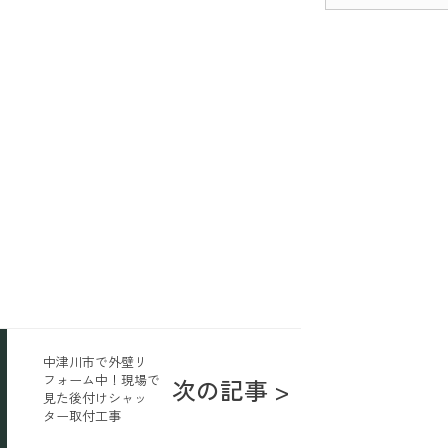
中津川市で外壁リ
フォーム中！現場で
次の記事 >
見た後付けシャッ
ター取付工事