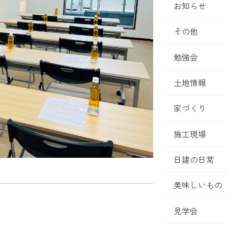
お知らせ
その他
勉強会
土地情報
家づくり
施工現場
日建の日常
美味しいもの
見学会