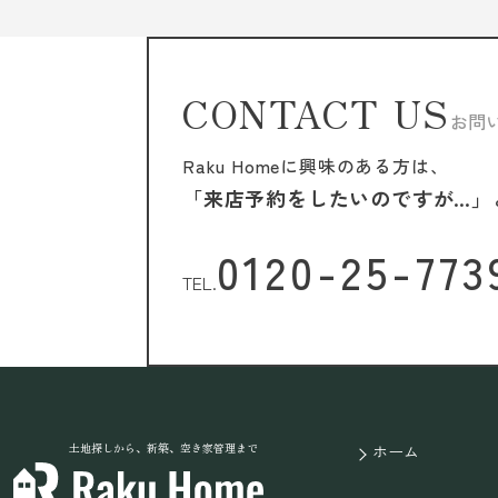
CONTACT US
お問
Raku Homeに興味のある方は、
「来店予約をしたいのですが…」
0120-25-773
TEL.
土地探しから、新築、空き家管理まで
ホーム