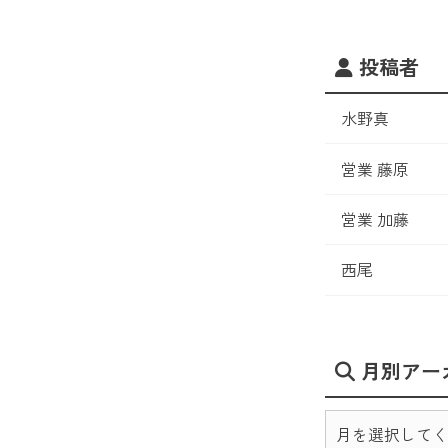
投稿者
水野真
営業 藤原
営業 加藤
西尾
月別アー