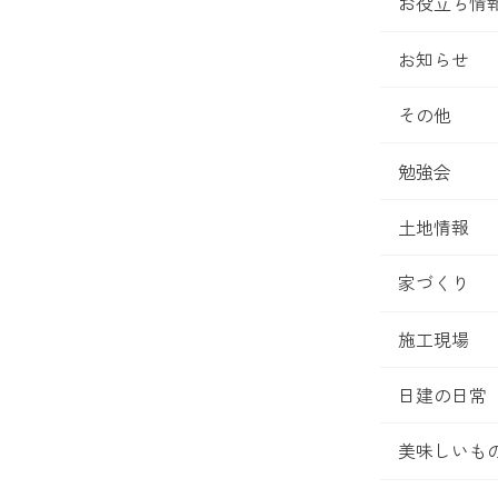
お役立ち情
お知らせ
その他
勉強会
土地情報
家づくり
施工現場
日建の日常
美味しいも