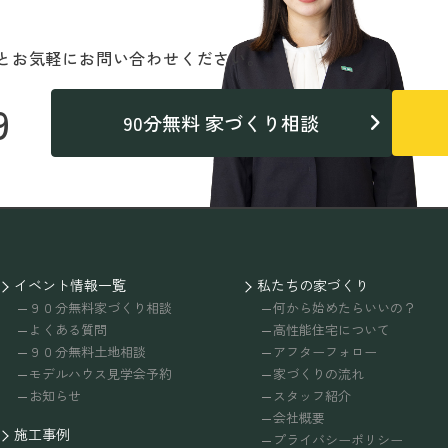
と
お気軽にお問い合わせください。
9
90分無料 家づくり相談
イベント情報一覧
私たちの家づくり
９０分無料家づくり相談
何から始めたらいいの？
よくある質問
高性能住宅について
９０分無料土地相談
アフターフォロー
モデルハウス見学会予約
家づくりの流れ
お知らせ
スタッフ紹介
会社概要
施工事例
プライバシーポリシー