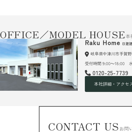
OFFICE／MODEL HOUSE
本
Raku Home
日建
岐阜県中津川市手賀野6
受付時間 9:00～18:00
0120-25-7739
本社詳細・アクセ
CONTACT US
お問