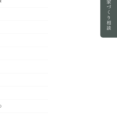
報
家づくり相談
の