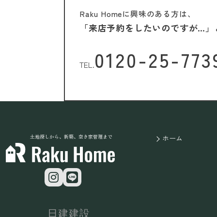
Raku Homeに興味のある方は、
「来店予約をしたいのですが…」
0120-25-773
TEL.
土地探しから、新築、空き家管理まで
ホーム
日建建設