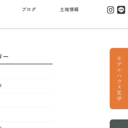
ブログ
土地情報
リー
モデルハウス見学
事