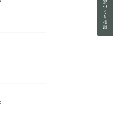
報
家づくり相談
の