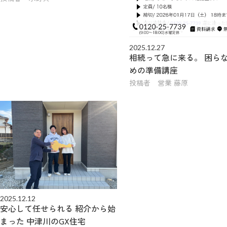
2025.12.27
相続って急に来る。 困ら
めの準備講座
投稿者 営業 藤原
2025.12.12
安心して任せられる 紹介から始
まった 中津川のGX住宅