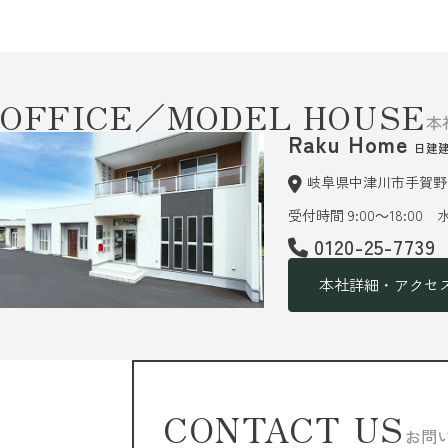
OFFICE／MODEL HOUSE
本
Raku Home
日建
岐阜県中津川市手賀野6
受付時間 9:00～18:00
0120-25-7739
本社詳細・アクセ
CONTACT US
お問