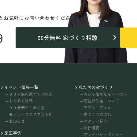
と
お気軽にお問い合わせください。
9
90分無料 家づくり相談
イベント情報一覧
私たちの家づくり
９０分無料家づくり相談
何から始めたらいいの？
よくある質問
高性能住宅について
９０分無料土地相談
アフターフォロー
モデルハウス見学会予約
家づくりの流れ
お知らせ
スタッフ紹介
会社概要
施工事例
プライバシーポリシー