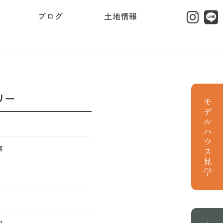
ブログ
土地情報
リー
モデルハウス見学
事