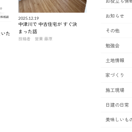
お役立ち情
お知らせ
2025.12.19
中津川で 中古住宅が すぐ決
その他
まった話
ないた
投稿者 営業 藤原
勉強会
土地情報
家づくり
施工現場
日建の日常
美味しいも