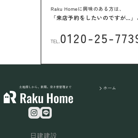
Raku Homeに興味のある方は、
「来店予約をしたいのですが…」
0120-25-773
TEL.
土地探しから、新築、空き家管理まで
ホーム
日建建設