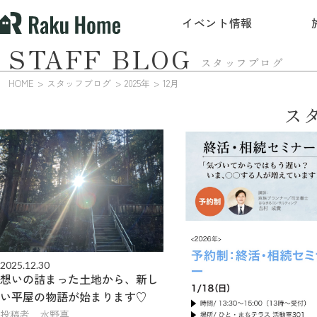
イベント情報
STAFF BLOG
スタッフブログ
HOME
スタッフブログ
2025年
12月
ス
2025.12.30
想いの詰まった土地から、新し
い平屋の物語が始まります♡
投稿者 水野真