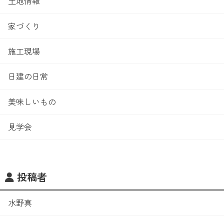
土地情報
家づくり
施工現場
日建の日常
美味しいもの
見学会
投稿者
水野真